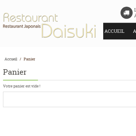
ACCUEIL
A
Accueil
Panier
Panier
Votre panier est vide !