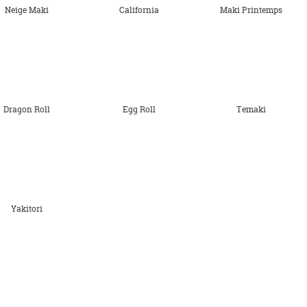
Neige Maki
California
Maki Printemps
Dragon Roll
Egg Roll
Temaki
Yakitori