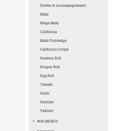
Entées et Accompagnement
Maki
Neige Maki
California
Maki Printemps
California Crispy
Saumon Roll
Dragon Roll
Egg Roll
Temaki
Sushi
Sashimi
Yakitori
NOS MENUS