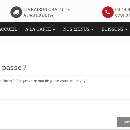
LIVRAISON GRATUITE
03 44 9
À PARTIR DE 18€
COURS 
ACCUEIL
A LA CARTE
NOS MENUS
BOISSONS
 passe ?
ontinuer" afin que votre mot de passe vous soit envoyé.